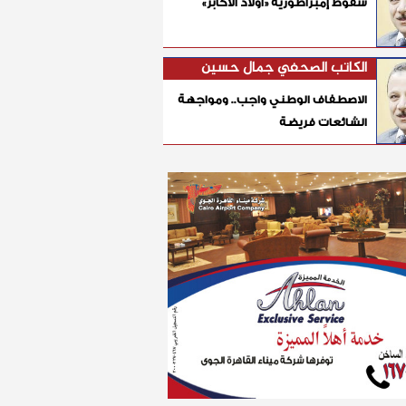
سقوط إمبراطورية «أولاد الأكابر»
الكاتب الصحفي جمال حسين
الاصطفاف الوطني واجب.. ومواجهة
الشائعات فريضة