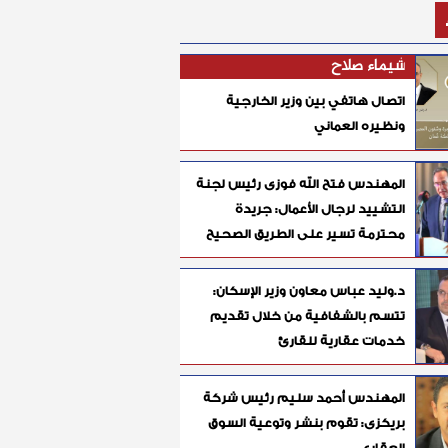
شيماء صلاح
اتصال هاتفي بين وزير الخارجية
ونظيره العماني
المهندس فتح الله فوزى رئيس لجنة
التشييد لرجال الأعمال: جريدة
محترمة تسير على الطريق الصحيح
د.وليد عباس معاون وزير الإسكان:
تتسم بالشفافية من خلال تقديم
خدمات عقارية للقارئ
المهندس أحمد سليم رئيس شركة
بريكزى: تقوم بنشر وتوعية السوق