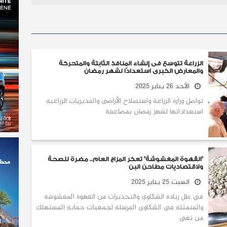
الزراعة تتوسع فى إنشاء المنافذ الثابتة والمتحركة
والمعارض الكبرى استعدادًا لشهر رمضان
الأحد 26 يناير 2025
تواصل وزارة الزراعة واستصلاح الأراضى والمديريات الزراعية
استعداداتها لشهر رمضان بمضاعفة
"القهوة المغشوشة" تعكر المزاج العام.. مضرة للصحة
ولاقتصاديات مطاحن البن
السبت 25 يناير 2025
في ظل زيادة الشكاوي والتحذيرات من القهوة المغشوشة
والمتمثلة في الشكاوى المرسلة لجمعيات حماية المستهلك
من تغي