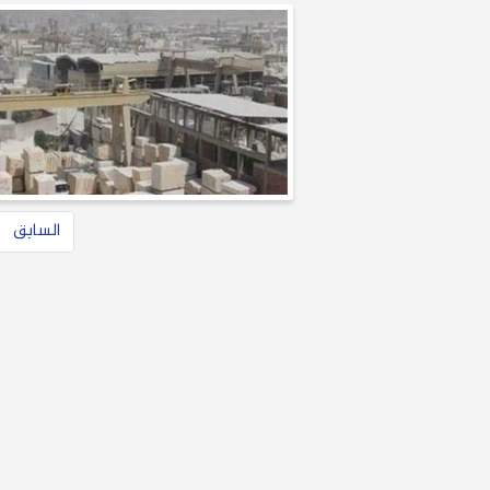
السابق