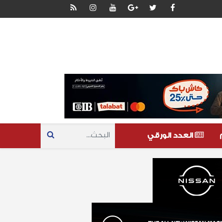
العدد الورقي