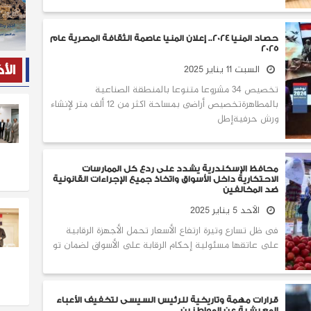
حصاد المنيا 2024.. إعلان المنيا عاصمة الثقافة المصرية عام
2025
السبت 11 يناير 2025
الأ
تخصيص 34 مشروعا متنوعا بالمنطقة الصناعية
بالمطاهرةتخصيص أراضى بمساحة اكثر من 12 ألف متر لإنشاء
ورش حرفيةإطل
‬ضد‭ ‬المخالفين
الأحد 5 يناير 2025
فى ظل تسارع وتيرة ارتفاع الأسعار تحمل الأجهزة الرقابية
على عاتقها مسئولية إحكام الرقابة على الأسواق لضمان تو
قرارات مهمة وتاريخية للرئيس السيسى لتخفيف الأعباء
المعيشية عن المواطنين