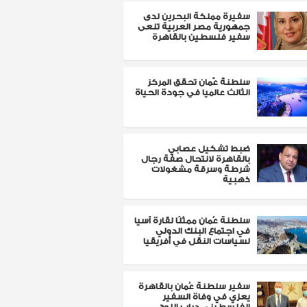
سفيرة مملكة البحرين لدى
جمهورية مصر العربية تنعى
سفير فلسطين بالقاهرة
سلطنة عٌمان تحقق المركز
الثالث عالميا في جودة الحياة
ضبط تشكيل عصابي
بالقاهرة لانتحال صفة رجال
شرطة وسرقة مشغولات
ذهبية
سلطنة عُمان ممثلًا لقارة آسيا
في اجتماع البنك الدولي
لسياسات النقل في أفريقيا
سفير سلطنة عُمان بالقاهرة
يعزي في وفاة السفير
الفلسطيني دياب اللوح