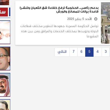
‎بدعم رئاسى.. الحكومة ترفع كفاءة شق الثعبان وتنشئ
ساح
قاعدة بيانات للمصانع والورش
الأحد 5 يناير 2025
تواصل الحكومة المصرية جهودها لتطوير مختلف قطاعات
الدولة وتزويدها بمختلف الخدمات والمرافق ومن بين هذه
المشروعا
3
4
5
6
7
التالي