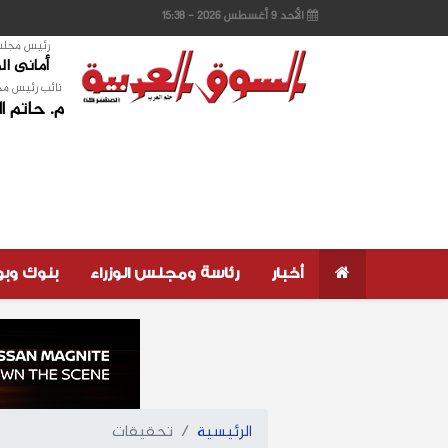
الأحد 9 أغسطس 2026 - 15:38
رئيس مجلس 
أمانى ا
نائب رئيس مج
م. حاتم ا
أخبار
رئاسة ومجلس الوزراء
بنوك وب
الرئيسية
تحقيقات