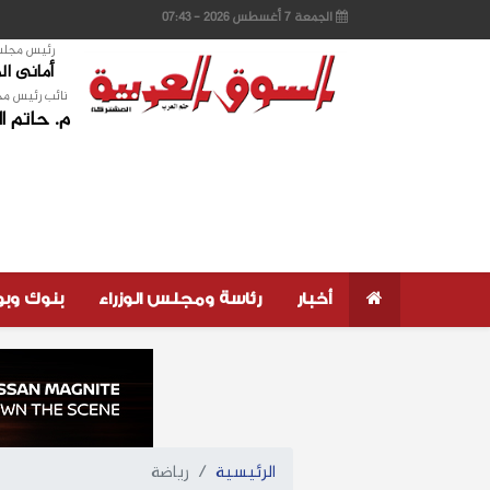
الجمعة 7 أغسطس 2026 - 07:43
رئيس مجلس 
أمانى ا
نائب رئيس مج
م. حاتم ا
أخبار
رئاسة ومجلس الوزراء
بنوك وب
الرئيسية
رياضة