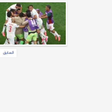
السابق