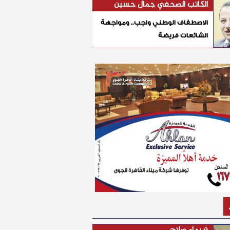
الكاتب الصحفي جمال حسين
الاصطفاف الوطني واجب.. ومواجهة
الشائعات فريضة