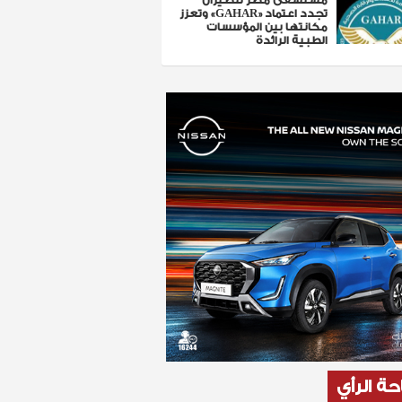
تجدد اعتماد «GAHAR» وتعزز
مكانتها بين المؤسسات
الطبية الرائدة
ة الرأي