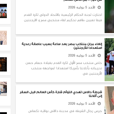
الأحد 5 يوليه 2026
اختارت لجنة الحكام الرئيسية بالاتحاد الدولي لكرة القدم
فيفا تعيين طاقم تحكيم لقاء منتخبي مصر و الارجنتين
إلغاء مران منتخب مصر بعد ساعة بسبب عاصفة رعدية
استعدادا للأرجنتين
الأحد 5 يوليه 2026
خاض منتخب مصر الأول لكرة القدم بقيادة حسام حسن
تدريباته بأتلانتا بأمريكا استعدادا لمواجهة منتخب
الأرجنتين في
شرطة دالاس تهدي التوأم شارة كأس العالم قبل السفر
إلى أتلانتا
الأحد 5 يوليه 2026
حرص رجال الشرطة في مدينة دالاس بولاية تكساس