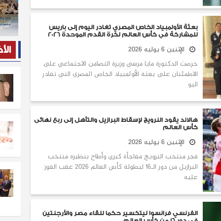
بعثة الأولمبياد الخاص المصري تغادر اليوم إلى باريس
للمشاركة في كأس العالم لكرة القدم الموحدة 2026
الإثنين 6 يوليه 2026
الأ
حرصت الدكتورة مايا مرسي وزيرة التضامن الاجتماعي على
الاطمئنان على بعثة الأولمبياد الخاص المصري التي تغادر
اليو
هالاند يقود النرويج لإسقاط البرازيل والتأهل إلى ربع نهائى
كأس العالم
الإثنين 6 يوليه 2026
فجر منتخب النرويج مفاجأة كبرى وأطاح بنظيره منتخب
البرازيل من دور الـ16 لبطولة كأس العالم 2026 عقب الفوز
عليه
الفرنسي فرانسوا ليتكسير حكما للقاء مصر والأرجنتين
في دور 16 من كأس العالم