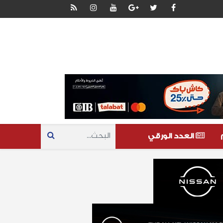
العدد الورقي