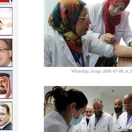
WhatsApp_Image_2026-07-08_at_2