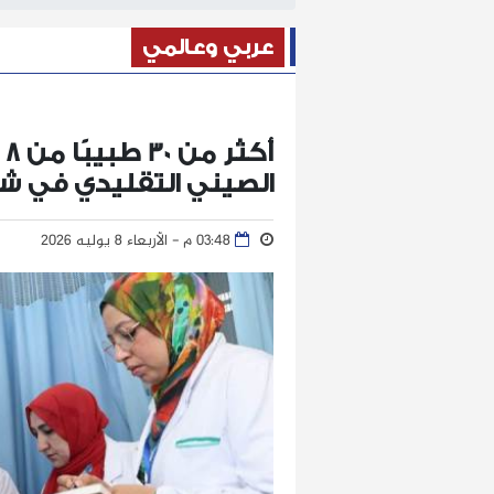
عربي وعالمي
أ
الصيني التقليدي في شا
03:48 م - الأربعاء 8 يوليه 2026