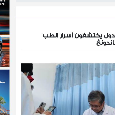
كثر من 30 طبيبًا من 8 دول يكتشفون أسرار الطب
ندونغ