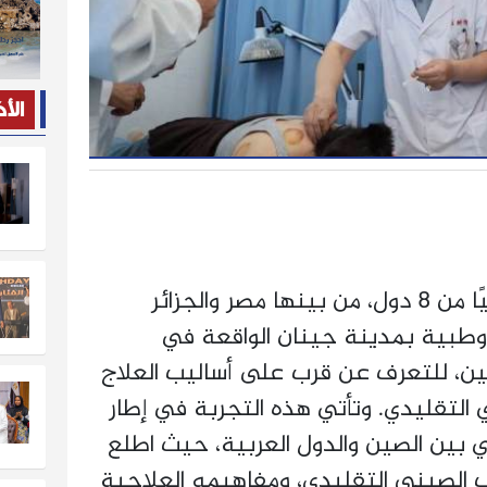
الأ
شارك أكثر من 30 ممارسًا طبيًا من 8 دول، من بينها مصر والجزائر
وطبية بمدينة جينان الواقعة في
ن، للتعرف عن قرب على أساليب العلاج
ي التقليدي. وتأتي هذه التجربة في إطار
ي بين الصين والدول العربية، حيث اطلع
 الصيني التقليدي، ومفاهيمه العلاجية