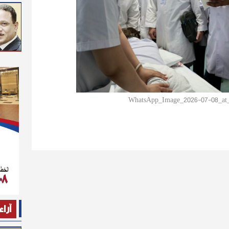
WhatsApp_Image_2026-07-08_a
آراء