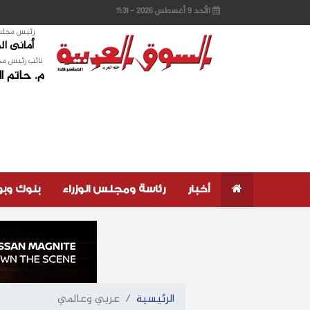
الأحد 9 أغسطس 2026 - 11:31
رئيس مجلس 
أمانى ا
نائب رئيس مج
م. حاتم ا
أخبار
رئاسة ومجلس الوزراء
بنوك وب
الرئيسية
عربي وعالمي