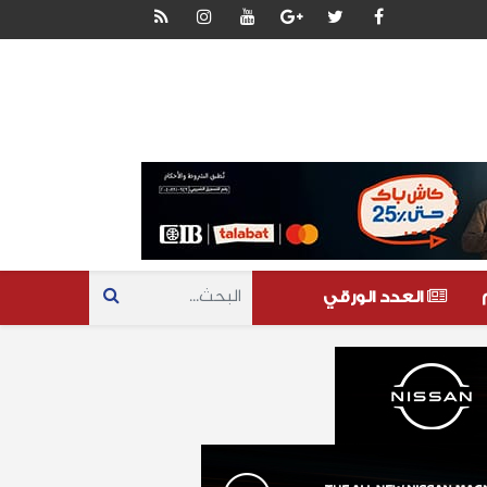
العدد الورقي