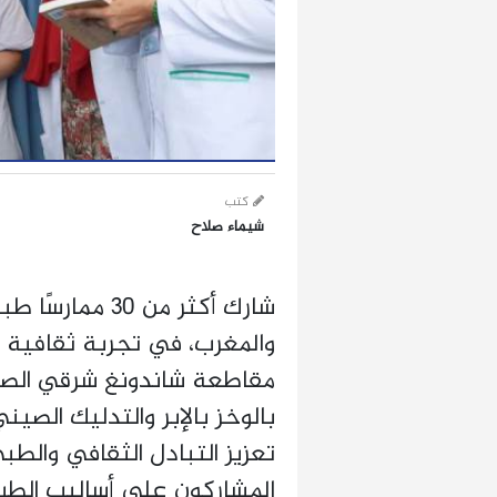
كتب
شيماء صلاح
والمغرب، في تجربة ثقافية 
مقاطعة شاندونغ شرقي الصي
بالوخز بالإبر والتدليك الصين
تعزيز التبادل الثقافي والطب
المشاركون على أساليب الطب