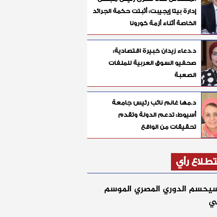
إدارة بيتا إيجيبت: أثبتت حكمة الجرائد
الخاصة أثناء أزمة كورونا
د.دعاء زيدان خبيرة اقتصادية:
صحفيو السوق العربية للملفات
الصعبة
د.مها غانم نائب رئيس جامعة
أسيوط: تدعم الدولة وتقدم
تحقيقات من الواقع
طلاع رأي
يحسم الدوري المصري الموسم
لي