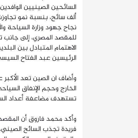
نجاح جهود وزارة السياحة وا
للمقصد المصري، إلى جانب تط
الاهتمام المتبادل بين البلد
الرئيسين عبد الفتاح السيسي
وأضاف ان الصين تعد الأكبر ع
الخارج وحجم الإنفاق السياحي
تستهدف مضاعفة أعداد السائ
وأكد محمد فاروق أن المقصد 
فريدة تجذب السائح الصيني، 