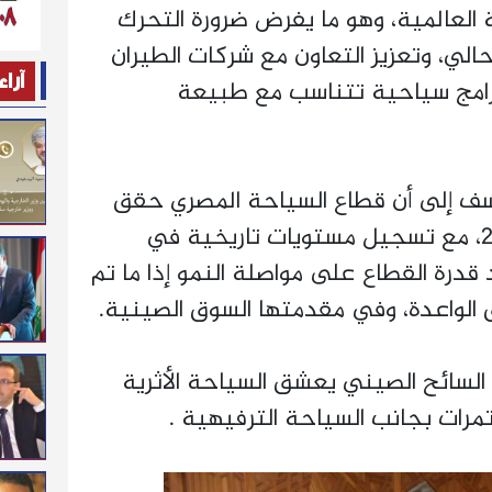
 العالمية، وهو ما يفرض ضرورة التحرك
الي، وتعزيز التعاون مع شركات الطيران
آراء
رامج سياحية تتناسب مع طبيعة
وسف إلى أن قطاع السياحة المصري حقق
نتائج إيجابية خلال عام 2024، مع تسجيل مستويات تاريخية في
 قدرة القطاع على مواصلة النمو إذا ما تم
 الواعدة، وفي مقدمتها السوق الصينية.
 السائح الصيني يعشق السياحة الأثرية
رات بجانب السياحة الترفيهية .