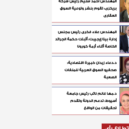
المهندس أحمد سليم رئيس شركة
بريكزى: تقوم بنشر وتوعية السوق
العقارى
المهندس علاء فكرى رئيس مجلس
إدارة بيتا إيجيبت: أثبتت حكمة الجرائد
الخاصة أثناء أزمة كورونا
د.دعاء زيدان خبيرة اقتصادية:
صحفيو السوق العربية للملفات
الصعبة
د.مها غانم نائب رئيس جامعة
أسيوط: تدعم الدولة وتقدم
تحقيقات من الواقع
طلاع رأي