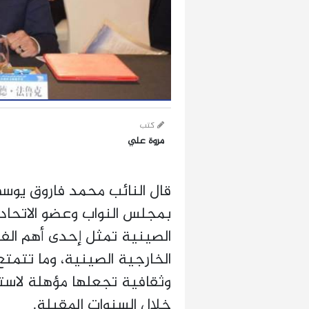
كتب
مروة علي
قال النائب محمد فاروق يوس
بمجلس النواب وعضو الاتحاد 
الصينية تمثل إحدى أهم الف
الخارجية الصينية، وما تتمت
وثقافية تجعلها مؤهلة لاستق
خلال السنوات المقبلة.