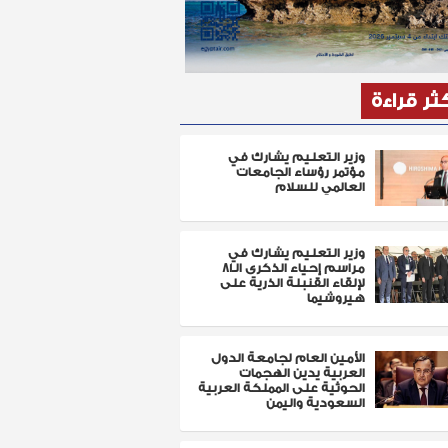
كثر قراءة
وزير التعليم يشارك في
مؤتمر رؤساء الجامعات
العالمي للسلام
وزير التعليم يشارك في
مراسم إحياء الذكرى الـ81
لإلقاء القنبلة الذرية على
هيروشيما
الأمين العام لجامعة الدول
العربية يدين الهجمات
الحوثية على المملكة العربية
السعودية واليمن