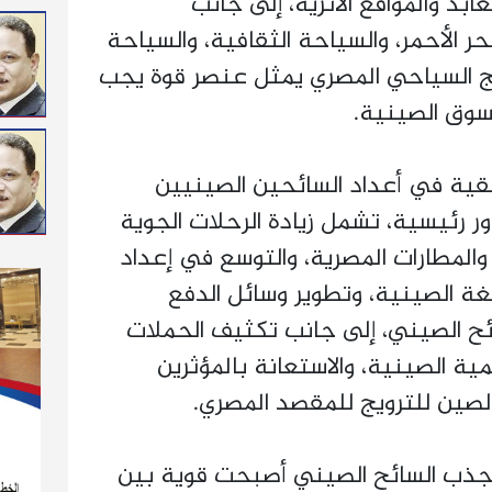
ابد والمواقع الأثرية، إلى جانب
 الأحمر، والسياحة الثقافية، والسياحة
منتج السياحي المصري يمثل عنصر قوة يجب
لسوق الصينية.
ية في أعداد السائحين الصينيين
 رئيسية، تشمل زيادة الرحلات الجوية
والمطارات المصرية، والتوسع في إعداد
ة الصينية، وتطوير وسائل الدفع
ائح الصيني، إلى جانب تكثيف الحملات
ية الصينية، والاستعانة بالمؤثرين
لصين للترويج للمقصد المصري.
 جذب السائح الصيني أصبحت قوية بين