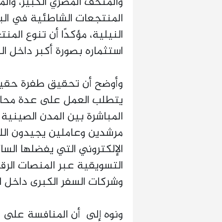
والمتحف المصري الكبير، والمع
المنتجعات الشاطئية في البحر
النيلية، مؤكدًا أن تنوع ال
استثماره بصورة أكبر داخل ا
وأوضح أن تحقيق طفرة حقيق
يتطلب العمل على عدة محاور
المباشرة بين المدن الصينية 
مرشدين وعاملين يجيدون اللغ
الإلكتروني التي يفضلها الس
التسويقية عبر المنصات الرقم
وشركات السفر الكبرى داخل ا
ونوه إلى أن المنافسة على