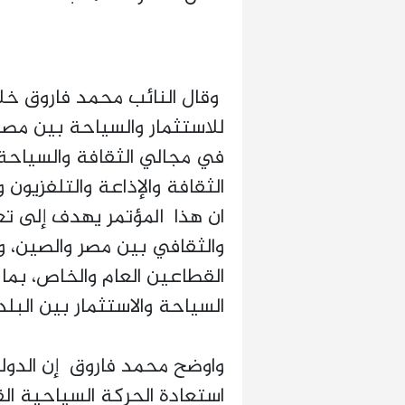
وقال النائب محمد فاروق خل
للاستثمار والسياحة بين مصر 
في مجالي الثقافة والسياحة
الثقافة والإذاعة والتلفزيون
ان هذا المؤتمر يهدف إلى تع
والثقافي بين مصر والصين، 
القطاعين العام والخاص، بما
السياحة والاستثمار بين البلد
واوضح محمد فاروق إن الدول
استعادة الحركة السياحية ال