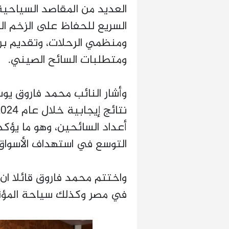
العديد من المقاصد السياحية
السريع للحفاظ على الزخم الح
ومنظمي الرحلات، وتقديم ب
ومتطلبات السائح الصيني.
وأشار النائب محمد فاروق ي
أعداد السائحين، وهو ما يؤكد
التوسع في استهداف الأسواق
واختتم محمد فاروق قائلا ان
في مصر وكذلك سياحة المؤتم