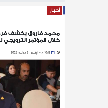
أخبار
محمد فاروق يكشف فرص 
خلال المؤتمر الترويجي ل
10:19 م - الإثنين 6 يوليه 2026