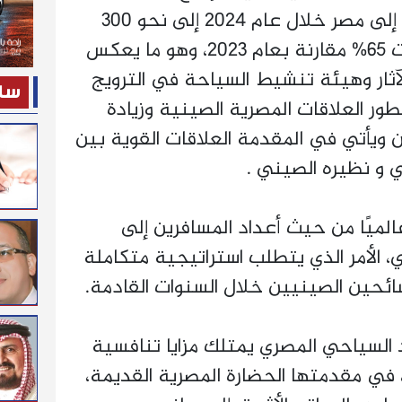
السائحين الصينيين الوافدين إلى مصر خلال عام 2024 إلى نحو 300
ألف سائح، بنسبة نمو تجاوزت 65% مقارنة بعام 2023، وهو ما يعكس
لآثار وهيئة تنشيط السياحة في الترويج
ساح
ور العلاقات المصرية الصينية وزيادة
ين ويأتي في المقدمة العلاقات القوية بين
 و نظيره الصيني .
الميًا من حيث أعداد المسافرين إلى
، الأمر الذي يتطلب استراتيجية متكاملة
حين الصينيين خلال السنوات القادمة.
السياحي المصري يمتلك مزايا تنافسية
في مقدمتها الحضارة المصرية القديمة،