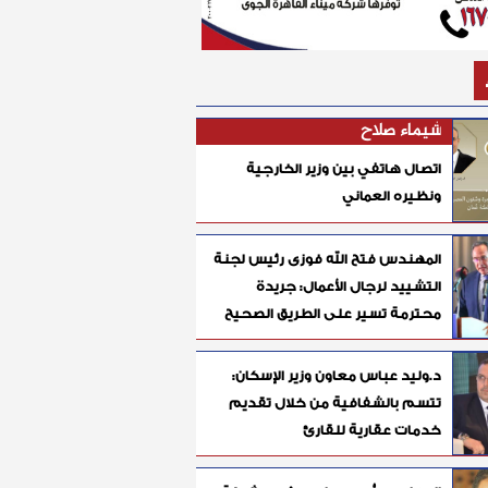
شيماء صلاح
اتصال هاتفي بين وزير الخارجية
ونظيره العماني
المهندس فتح الله فوزى رئيس لجنة
التشييد لرجال الأعمال: جريدة
محترمة تسير على الطريق الصحيح
د.وليد عباس معاون وزير الإسكان:
تتسم بالشفافية من خلال تقديم
خدمات عقارية للقارئ