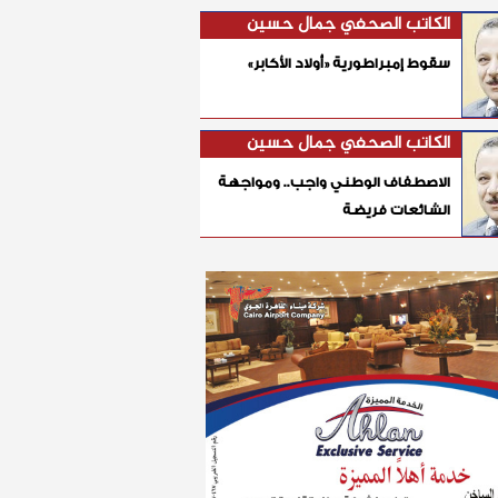
الكاتب الصحفي جمال حسين
سقوط إمبراطورية «أولاد الأكابر»
الكاتب الصحفي جمال حسين
الاصطفاف الوطني واجب.. ومواجهة
الشائعات فريضة