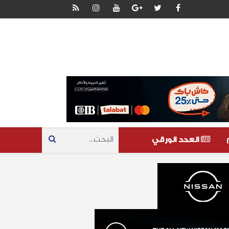
العدد الورقي