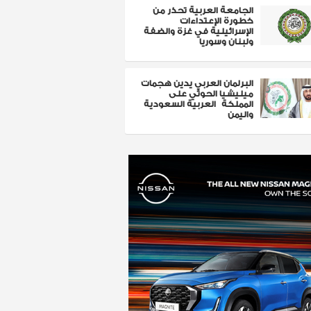
الجامعة العربية تحذر من
خطورة الإعتداءات
الإسرائيلية في غزة والضفة
ولبنان وسوريا
البرلمان العربي يدين هجمات
ميليشيا الحوثي على
المملكة العربية السعودية
واليمن