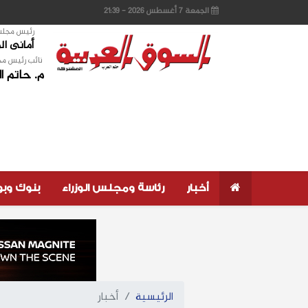
الجمعة 7 أغسطس 2026 - 21:39
رئيس مجلس 
أمانى ا
نائب رئيس مج
م. حاتم ا
أخبار
رئاسة ومجلس الوزراء
بنوك وب
الرئيسية
أخبار