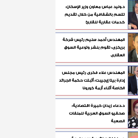
د.وليد عباس معاون وزير الإسكان:
تتسم بالشفافية من خلال تقديم
خدمات عقارية للقارئ
المهندس أحمد سليم رئيس شركة
بريكزى: تقوم بنشر وتوعية السوق
العقارى
المهندس علاء فكرى رئيس مجلس
إدارة بيتا إيجيبت: أثبتت حكمة الجرائد
الخاصة أثناء أزمة كورونا
د.دعاء زيدان خبيرة اقتصادية:
صحفيو السوق العربية للملفات
الصعبة