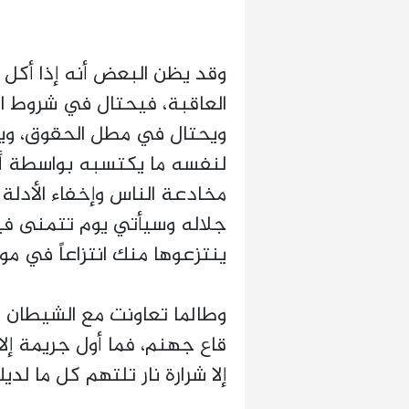
وقد يظن البعض أنه إذا أكل 
العاقبة، فيحتال في شروط ال
ويحتال في مطل الحقوق، وي
لنفسه ما يكتسبه بواسطة أنو
مخادعة الناس وإخفاء الأدل
جلاله وسيأتي يوم تتمنى ف
ينتزعوها منك انتزاعاً في م
وطالما تعاونت مع الشيطان 
قاع جهنم، فما أول جريمة إلا 
إلا شرارة نار تلتهم كل ما لدي