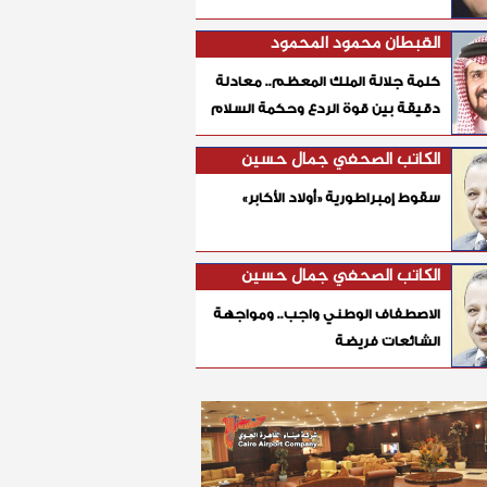
القبطان محمود المحمود
كلمة جلالة الملك المعظم.. معادلة
دقيقة بين قوة الردع وحكمة السلام
الكاتب الصحفي جمال حسين
سقوط إمبراطورية «أولاد الأكابر»
الكاتب الصحفي جمال حسين
الاصطفاف الوطني واجب.. ومواجهة
الشائعات فريضة