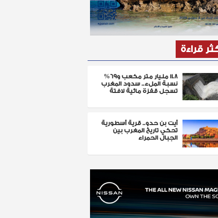
كثر قراءة
11.8 مليار متر مكعب و69%
نسبة الملء.. سدود المغرب
تسجل قفزة مائية لافتة
أيت بن حدو.. قرية أسطورية
تحكي تاريخ المغرب بين
الجبال الحمراء