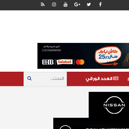
العدد الورقي