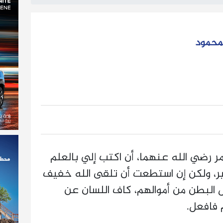
لمحمود
 رضي الله عنهما، أن اكتب إلي بالعلم
ير، ولكن إن استطعت أن تلقى الله خفيف
 البطن من أموالهم، كاف اللسان عن
 فافعل.