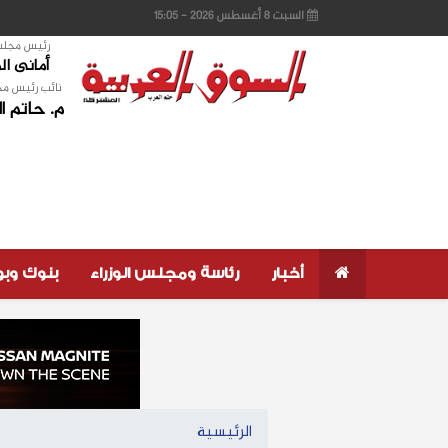
السبت 8 أغسطس 2026 - 15:05
رئيس مجلس 
أمانى ا
نائب رئيس مج
م. حاتم ا
أخبار
رئاسة ومجلس الوزراء
بنوك وب
الرئيسية