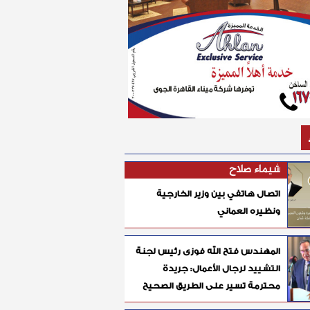
شيماء صلاح
اتصال هاتفي بين وزير الخارجية
ونظيره العماني
المهندس فتح الله فوزى رئيس لجنة
التشييد لرجال الأعمال: جريدة
محترمة تسير على الطريق الصحيح