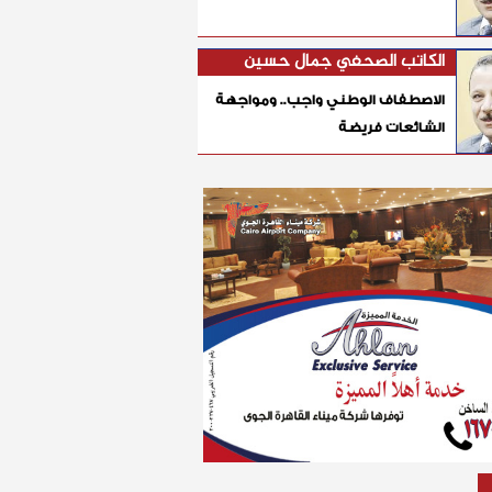
الكاتب الصحفي جمال حسين
الاصطفاف الوطني واجب.. ومواجهة
الشائعات فريضة