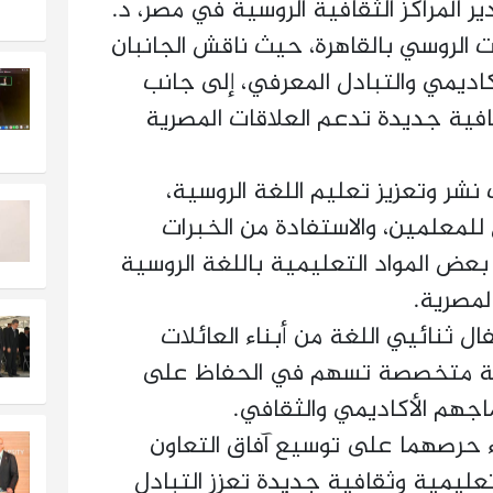
ير المراكز الثقافية الروسية في مصر، د.
ت الروسي بالقاهرة، حيث ناقش الجانبان
كاديمي والتبادل المعرفي، إلى جانب
فية جديدة تدعم العلاقات المصرية
نشر وتعزيز تعليم اللغة الروسية،
للمعلمين، والاستفادة من الخبرات
بعض المواد التعليمية باللغة الروسية
لمصرية.
ل ثنائيي اللغة من أبناء العائلات
مية متخصصة تسهم في الحفاظ على
ماجهم الأكاديمي والثقافي.
اء حرصهما على توسيع آفاق التعاون
ليمية وثقافية جديدة تعزز التبادل