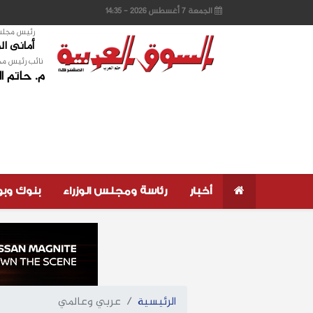
الجمعة 7 أغسطس 2026 - 14:35
رئيس مجلس 
أمانى ا
نائب رئيس مج
م. حاتم ا
أخبار
رئاسة ومجلس الوزراء
بنوك وب
الرئيسية
عربي وعالمي