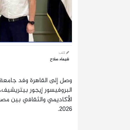
كتب
شيماء صلاح
وصل إلى القاهرة وفد جامعة 
البروفيسور إيجور بيتريشيف،
الأكاديمي والثقافي بين مصر
2026.