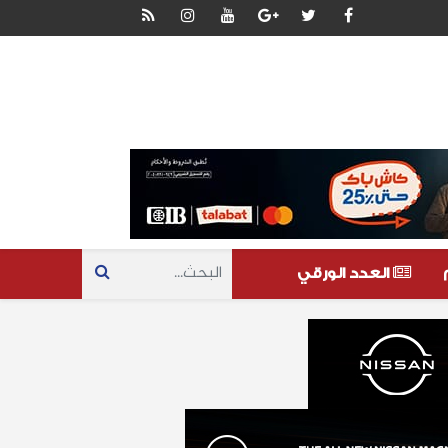
العدد الورقي