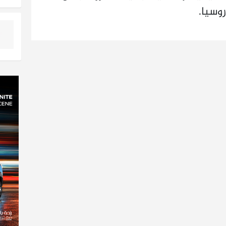
وسيا.