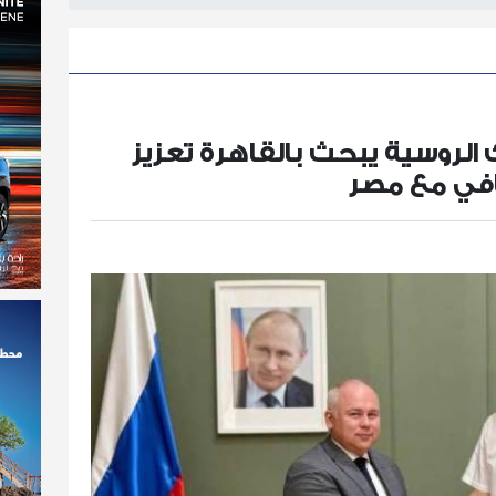
الروسية يبحث بالقاهرة تعزيز
قافي مع مصر