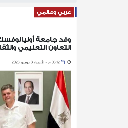
عربي وعالمي
وفد جامعة أوليانوفسك 
التعاون التعليمي والث
06:12 م - الأربعاء 3 يونيو 2026