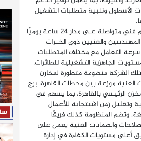
العرب، وأسيوط، بما يضمن توفير الدعم
يات الأسطول وتلبية متطلبات التشغيل
.
كما توفر إيركايرو خدمات دعم فني متواصلة على مدار 24 ساعة يوميًا
مهندسين والفنيين ذوي الخبرات
ن سرعة التعامل مع مختلف المتطلبات
تويات الجاهزية التشغيلية للطائرات.
متلك الشركة منظومة متطورة لمخازن
ت الفنية موزعة بين محطات القاهرة، برج
مخزن الرئيسي بالقاهرة، بما يسهم في
ة وتقليل زمن الاستجابة للأعمال
ساح
فة. وتضم المنظومة كذلك فريقًا
لإصلاحات والضمانات الفنية يعمل على
ق أعلى مستويات الكفاءة في إدارة