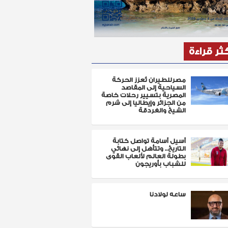
كثر قراءة
مصرللطيران تُعزز الحركة
السياحية إلى المقاصد
المصرية بتسيير رحلات خاصة
من الجزائر وإيطاليا إلى شرم
الشيخ والغردقة
أسيل أسامة تواصل كتابة
التاريخ.. وتتأهل إلى نهائي
بطولة العالم لألعاب القوى
للشباب بأوريجون
ساعه لولادنا