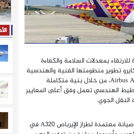
الأ
لارتقاء بمعدلات السلامة والكفاءة
ايرو تطوير منظومتها الفنية والهندسية
الخاصة بأسطول طائرات Airbus A320، من خلال بنية متكاملة
خطيط الهندسي تعمل وفق أعلى المعايير
النقل الجوي.
وتعتمد الشركة على شبكة صيانة معتمدة لطراز الإيرباص A320 في