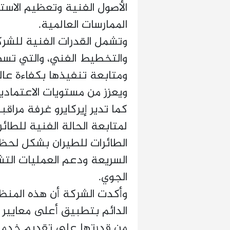
الأصول الفنية وتعظيم الاست
الممارسات العالمية.
وتشمل القدرات الفنية للشر
والتخطيط الفني، والتي تسهم
ومتابعة تنفيذها بكفاءة عال
ويعزز من مستويات الاعتمادية
كما تدير إيركايرو غرفة مرا
لمتابعة الحالة الفنية للطائ
الطائرات للطيران بشكل لحظي،
السريعة ودعم العمليات التش
الجوي.
وأكدت الشركة أن هذه المنظو
الدائم بتطبيق أعلى معايير ا
من قدرتها على تقديم خدم