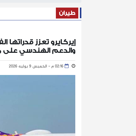
طيران
إيركايرو تعزز قدراتها 
والدعم الهندسي على مد
02:16 م - الخميس 9 يوليه 2026