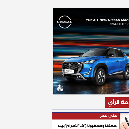
ة الرأي
منى عمر
صحفنا وصحفيونا (٢).. "الأهرام" بيت