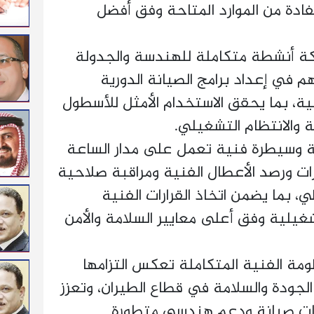
فادة من الموارد المتاحة وفق أفضل
كة أنشطة متكاملة للهندسة والجدولة
 في إعداد برامج الصيانة الدورية
ية، بما يحقق الاستخدام الأمثل للأسطول
 والانتظام التشغيلي.
قبة وسيطرة فنية تعمل على مدار الساعة
رات ورصد الأعطال الفنية ومراقبة صلاحية
 بما يضمن اتخاذ القرارات الفنية
غيلية وفق أعلى معايير السلامة والأمن
مة الفنية المتكاملة تعكس التزامها
لجودة والسلامة في قطاع الطيران، وتعزز
ات صيانة ودعم هندسي متطورة