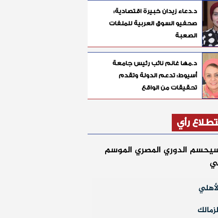
د.دعاء زيدان خبيرة اقتصادية:
صحفيو السوق العربية للملفات
الصعبة
د.مها غانم نائب رئيس جامعة
أسيوط: تدعم الدولة وتقدم
تحقيقات من الواقع
طلاع رأي
يحسم الدوري المصري الموسم
لي
أهلي
زمالك