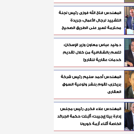
المهندس فتح الله فوزى رئيس لجنة
التشييد لرجال الأعمال: جريدة
محترمة تسير على الطريق الصحيح
د.وليد عباس معاون وزير الإسكان:
تتسم بالشفافية من خلال تقديم
خدمات عقارية للقارئ
المهندس أحمد سليم رئيس شركة
بريكزى: تقوم بنشر وتوعية السوق
العقارى
المهندس علاء فكرى رئيس مجلس
إدارة بيتا إيجيبت: أثبتت حكمة الجرائد
الخاصة أثناء أزمة كورونا