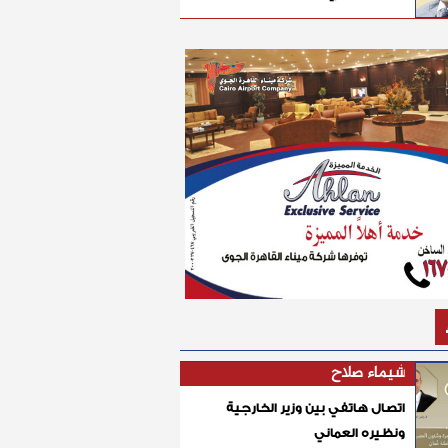
شيماء صلاح
اتصال هاتفي بين وزير الخارجية
ونظيره العماني