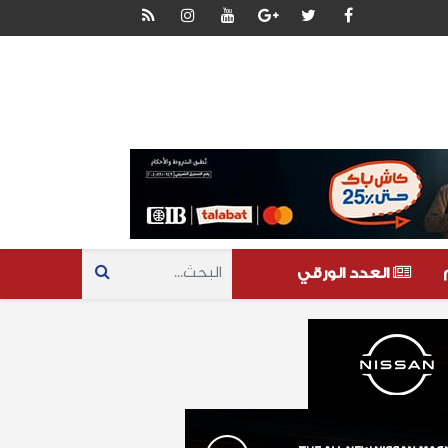
العدد الورقي