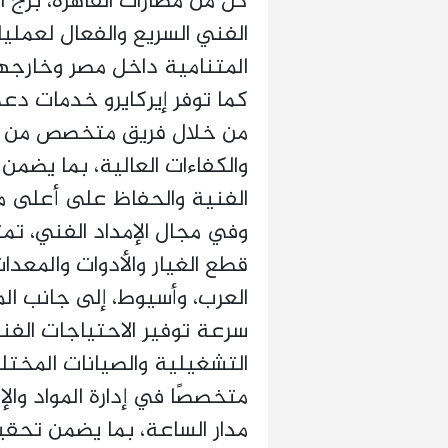
كل من مطارات القاهرة، برج 
الفني السريع والفعال لعمل
المتنامية داخل مصر وخارجها
من خلال فريق متخصص من ال
والكفاءات العالية، بما يضم
الفنية والحفاظ على أعلى مس
وفي مجال الإمداد الفني، ت
قطع الغيار والأدوات والمعدا
العرب، وأسيوط، إلى جانب ال
سرعة توفير الاحتياجات الفني
التشغيلية والصيانات المختل
متخصصًا في إدارة المواد وا
مدار الساعة، بما يضمن تحقي