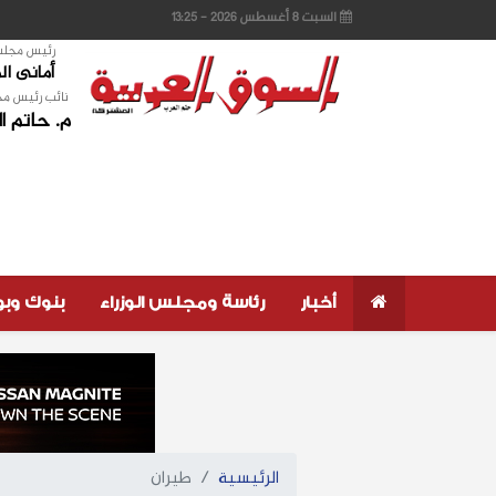
السبت 8 أغسطس 2026 - 13:25
رئيس مجلس 
أمانى ا
نائب رئيس مج
م. حاتم ا
أخبار
رئاسة ومجلس الوزراء
بنوك وب
الرئيسية
طيران