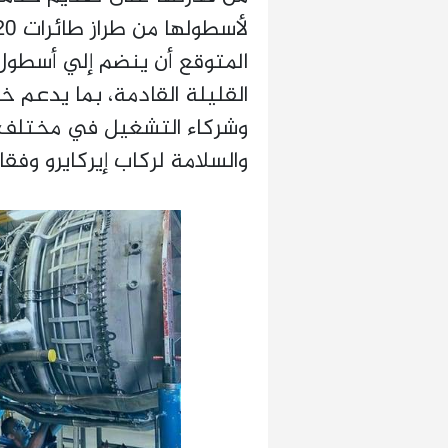
القليلة القادمة، بما يدعم خ
وشركاء التشغيل في مختلف ال
والسلامة لركاب إيركايرو وفقا