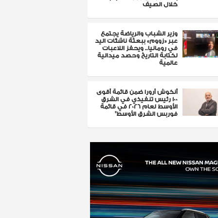
خلال الصيف
وزير الشباب والرياضة يجتمع
عبر «زووم» ببعثة ناشئات اليد
في رومانيا.. ويحفز اللاعبات
لكتابة التاريخ وحصد ميدالية
عالمية
أنكوش أرورا ضمن قائمة أقوى
100 رئيس تنفيذي في الشرق
الأوسط لعام 2026 في قائمة
فوربس الشرق الأوسط"