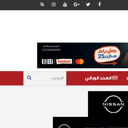
العدد الورقي