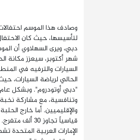
وصادف هذا الموسم احتفالات 
دبي، ويرى السهلاوي أن المو
شهر أكتوبر، سيعزز مكانة الح
السيارات والترفيه في المنطق
الحالي لرياضة السيارات، حيث
"دبي أوتودروم". وبشكل عا
وتنافسية، مع مشاركة نخبة 
قياسياً تجاوز 30
الإمارات العربية المتحدة تشهد