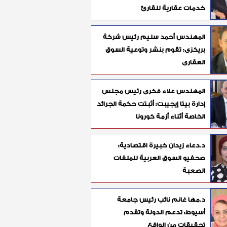
خدمات عقارية للقارئ
المهندس أحمد سليم رئيس شركة
بريكزى: تقوم بنشر وتوعية السوق
العقارى
المهندس علاء فكرى رئيس مجلس
إدارة بيتا إيجيبت: أثبتت حكمة الجرائد
الخاصة أثناء أزمة كورونا
د.دعاء زيدان خبيرة اقتصادية:
صحفيو السوق العربية للملفات
الصعبة
د.مها غانم نائب رئيس جامعة
أسيوط: تدعم الدولة وتقدم
تحقيقات من الواقع