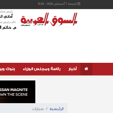
الجمعة 7 أغسطس 2026 - 10:28
رئيس مجلس 
أمانى ا
نائب رئيس مج
م. حاتم ا
أخبار
رئاسة ومجلس الوزراء
بنوك وب
الرئيسية
سيارات