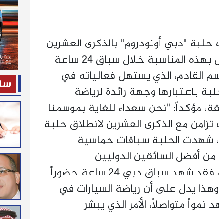
حلبة "دبي أوتودروم" بالذكرى العشرين
لتأسيسها، حيث كان الاحتفال بهذه المناسبة خلال سباق 24 ساعة
سم القادم، الذي يستهل فعالياته في
ساح
لبة باعتبارها وجهة رائدة لرياضة
ة، مؤكداً: "نحن سعداء للغاية بموسمنا
 تزامن مع الذكرى العشرين لانطلاق حلبة
م، شهدت الحلبة سباقات حماسية
من أفضل السائقين الدوليين
والإقليميين. أما خارج الحلبة، فقد شهد سباق دبي 24 ساعة حضوراً
 ألف متفرج. وهذا يدل على أن رياضة السيارات في
 نمواً متواصلاً، الأمر الذي يبشر