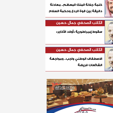
كلمة جلالة الملك المعظم.. معادلة
دقيقة بين قوة الردع وحكمة السلام
الكاتب الصحفي جمال حسين
سقوط إمبراطورية «أولاد الأكابر»
الكاتب الصحفي جمال حسين
الاصطفاف الوطني واجب.. ومواجهة
الشائعات فريضة