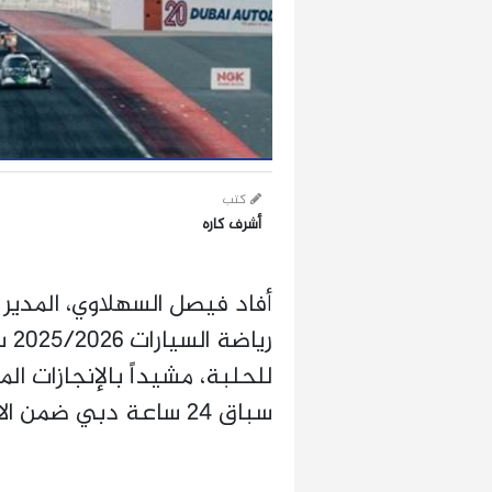
كتب
أشرف كاره
أفاد فيصل السهلاوي، المدير 
ريا
للحلبة، مشيداً بالإنجازات ا
سباق 24 ساعة دبي ضمن الاحتفالات بالذكرى العشرين.