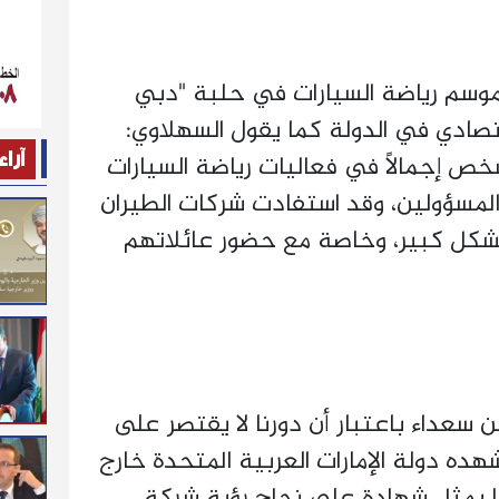
موسم رياضة السيارات في حلبة "دبي
اقتصادي في الدولة كما يقول السهلاوي:
آراء
يزيد على 55 ألف شخص إجمالاً في فعاليات رياضة السيارات
المسؤولين، وقد استفادت شركات الطيران
شكل كبير، وخاصة مع حضور عائلاتهم
 سعداء باعتبار أن دورنا لا يقتصر على
ده دولة الإمارات العربية المتحدة خارج
ما يمثل شهادة على نجاح رؤية شركة