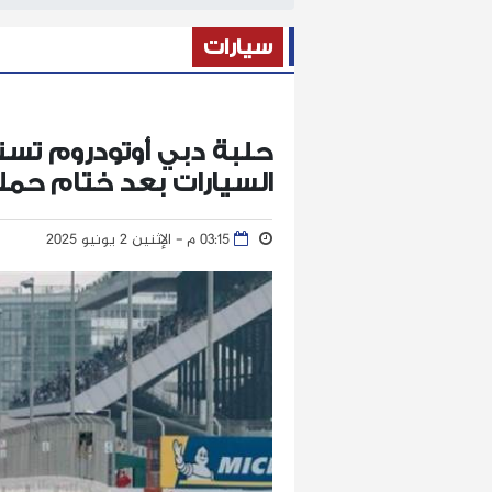
سيارات
حلبة دبي أوتودروم تس
السيارات بعد ختام حمل
03:15 م - الإثنين 2 يونيو 2025