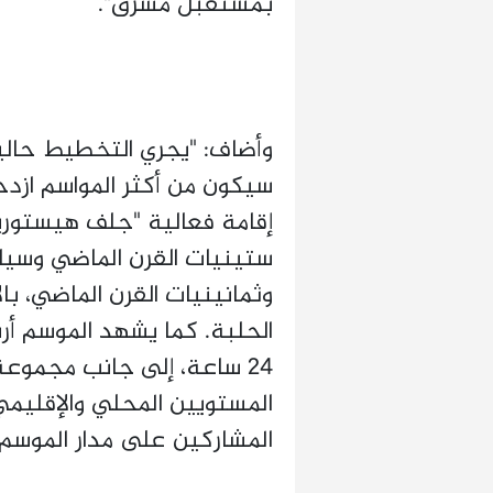
بمستقبل مشرق".
سيكون من أكثر المواسم ازدح
إقامة فعالية "جلف هيستوري
وثمانينيات القرن الماضي، ب
الحلبة. كما يشهد الموسم أ
24 ساعة، إلى جانب مجموعة
المستويين المحلي والإقليم
المشاركين على مدار الموسم"