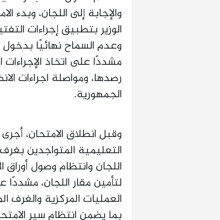
والإجابة إلى اللجان، وبدء ا
الوزير بتطبيق إجراءات الت
وعدم السماح نهائيًا بدخول ا
مشددًا على اتخاذ الإجراءات ا
رصدها، ومواصلة اجراءات الا
الجمهورية.
وقبل انطلاق الامتحان، أجرى ا
التعليمية المتواجدين بغرف 
اللجان وانتظام وصول أوراق ال
لتأمين مقار اللجان، مشددًا 
العمليات المركزية والغرف ا
بما يضمن انتظام سير الامت