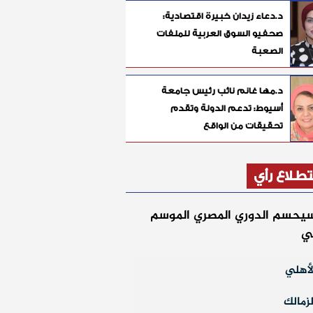
د.دعاء زيدان خبيرة اقتصادية:
صحفيو السوق العربية للملفات
الصعبة
د.مها غانم نائب رئيس جامعة
أسيوط: تدعم الدولة وتقدم
تحقيقات من الواقع
طلاع رأي
يحسم الدوري المصري الموسم
لي
أهلي
زمالك