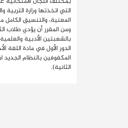
بمختلف اللجان الامتحانية ع
التي اتخذتها وزارة التربية 
المعنية، والتنسيق الكامل مع
ومن المقرر أن يؤدي طلاب الث
الدور الأول في مادة اللغة ا
المكفوفين بالنظام الجديد امت
الثانية).