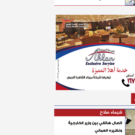
شيماء صلاح
اتصال هاتفي بين وزير الخارجية
ونظيره العماني