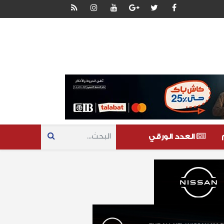
العدد الورقي