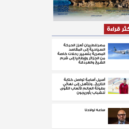
كثر قراءة
مصرللطيران تُعزز الحركة
السياحية إلى المقاصد
المصرية بتسيير رحلات خاصة
من الجزائر وإيطاليا إلى شرم
الشيخ والغردقة
أسيل أسامة تواصل كتابة
التاريخ.. وتتأهل إلى نهائي
بطولة العالم لألعاب القوى
للشباب بأوريجون
ساعه لولادنا