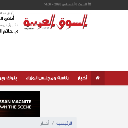
السبت 8 أغسطس 2026 - 14:36
رئيس مجلس 
أمانى ا
نائب رئيس مج
م. حاتم ا
أخبار
رئاسة ومجلس الوزراء
بنوك وب
الرئيسية
أخبار