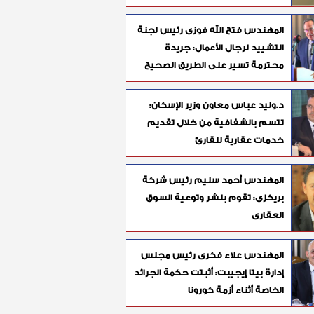
المهندس فتح الله فوزى رئيس لجنة
التشييد لرجال الأعمال: جريدة
محترمة تسير على الطريق الصحيح
د.وليد عباس معاون وزير الإسكان:
تتسم بالشفافية من خلال تقديم
خدمات عقارية للقارئ
المهندس أحمد سليم رئيس شركة
بريكزى: تقوم بنشر وتوعية السوق
العقارى
المهندس علاء فكرى رئيس مجلس
إدارة بيتا إيجيبت: أثبتت حكمة الجرائد
الخاصة أثناء أزمة كورونا