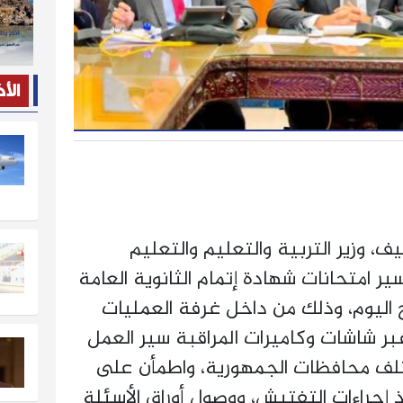
الأ
 وزير التربية والتعليم والتعليم
ر امتحانات شهادة إتمام الثانوية العامة
 اليوم، وذلك من داخل غرفة العمليات
 عبر شاشات وكاميرات المراقبة سير العمل
ختلف محافظات الجمهورية، واطمأن على
 إجراءات التفتيش، ووصول أوراق الأسئلة