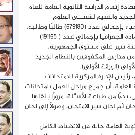
دة إتمام الدراسة الثانوية العامة للعام
2025/ النظام الجديد والقديم لشعبتى العلوم
والرياضيات امتحان مادة الكيمياء بإجمالي عدد (679180) طالبًا وطالبة،
وأدي طلاب الشعبة الأدبية مادة الجغرافيا بإجمالي عدد ( 191165)
ًا وطالبة من مدارس المكفوفين بالنظام الجديد
أولى (الورقة الأولى).
 رئيس الإدارة المركزية للامتحانات
 العامة، أن جميع مراحل العمل بامتحانات
، بدءًا من طباعة الأسئلة، مرورًا بنقلها
حان ثم لجان سير الامتحان، وصولًا إلى لجان
نوية العامة حالة من الانضباط الكامل