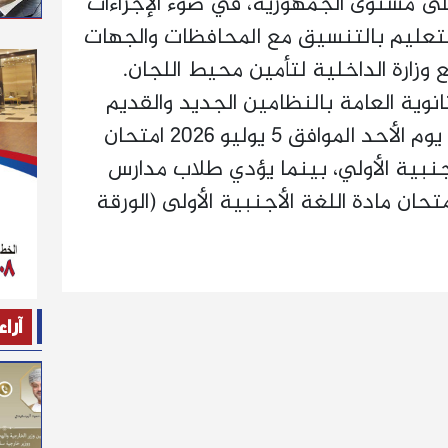
لى مستوى الجمهورية، في ضوء الإجراءات
والتعليم بالتنسيق مع المحافظات والجهات
 وزارة الداخلية لتأمين محيط اللجان.
انوية العامة بالنظامين الجديد والقديم
بالشعبتين الأدبية والعلمية يوم الأحد الموافق 5 يوليو 2026 امتحان
لأجنبية الأولي، بينما يؤدي طلاب مدارس
حان مادة اللغة الأجنبية الأولى (الورقة
آراء