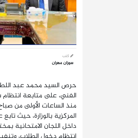
كتب
سوزان مهران
حرص السيد محمد عبد اللطيف،
الفني، على متابعة انتظام سي
منذ الساعات الأولى من صباح
المركزية بالوزارة، حيث تابع
داخل اللجان الامتحانية بم
انتظام دخول الطلاب، وتنفيذ