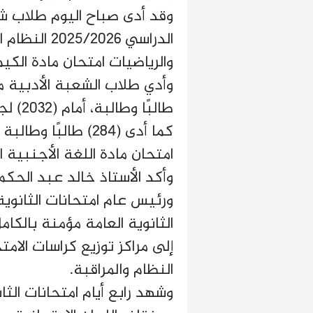
وقد أدى صباح اليوم طلاب شها
الدراسي 2026
طالبًا وطالبة، أمام (2032) لجنة سير على مستوى الجمهورية.
كما أدى (284) طالب
امتحان مادة اللغة الأجنبية ال
وأكد الأستاذ خالد عبد الحكم،
ورئيس عام امتحانات الثانوية
الثانوية العامة مؤمنة بالكامل
إلى مراكز توزيع كراسات الامت
النظام والمراقبة.
وشهد رابع أيام امتحانات الثا