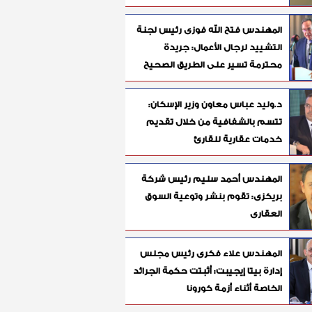
المهندس فتح الله فوزى رئيس لجنة
التشييد لرجال الأعمال: جريدة
محترمة تسير على الطريق الصحيح
د.وليد عباس معاون وزير الإسكان:
تتسم بالشفافية من خلال تقديم
خدمات عقارية للقارئ
المهندس أحمد سليم رئيس شركة
بريكزى: تقوم بنشر وتوعية السوق
العقارى
المهندس علاء فكرى رئيس مجلس
إدارة بيتا إيجيبت: أثبتت حكمة الجرائد
الخاصة أثناء أزمة كورونا