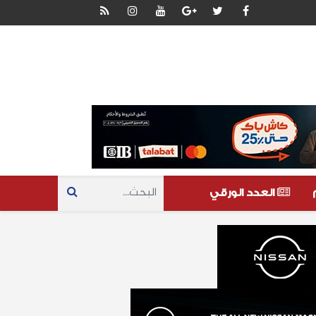
العدد الورقي