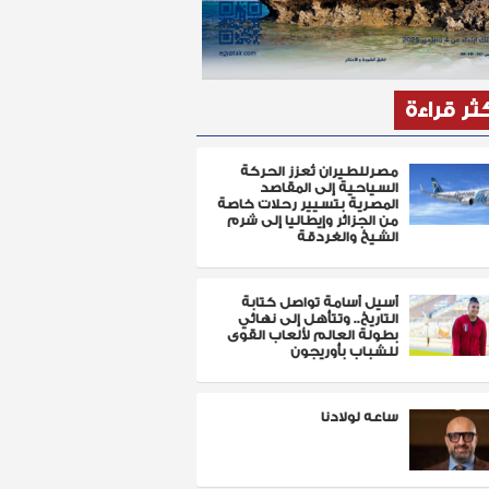
كثر قراءة
مصرللطيران تُعزز الحركة
السياحية إلى المقاصد
المصرية بتسيير رحلات خاصة
من الجزائر وإيطاليا إلى شرم
الشيخ والغردقة
أسيل أسامة تواصل كتابة
التاريخ.. وتتأهل إلى نهائي
بطولة العالم لألعاب القوى
للشباب بأوريجون
ساعه لولادنا