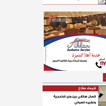
شيماء صلاح
اتصال هاتفي بين وزير الخارجية
ونظيره العماني