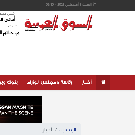
السبت 8 أغسطس 2026 - 09:30
رئيس مجلس 
أمانى ا
نائب رئيس مج
م. حاتم ا
أخبار
رئاسة ومجلس الوزراء
بنوك وب
الرئيسية
أخبار