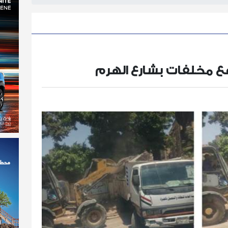
فع مخلفات بشارع الهرم