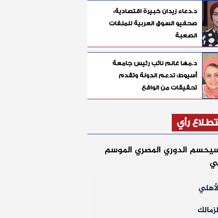
د.دعاء زيدان خبيرة اقتصادية:
صحفيو السوق العربية للملفات
الصعبة
د.مها غانم نائب رئيس جامعة
أسيوط: تدعم الدولة وتقدم
تحقيقات من الواقع
طلاع رأي
يحسم الدوري المصري الموسم
لي
أهلي
زمالك