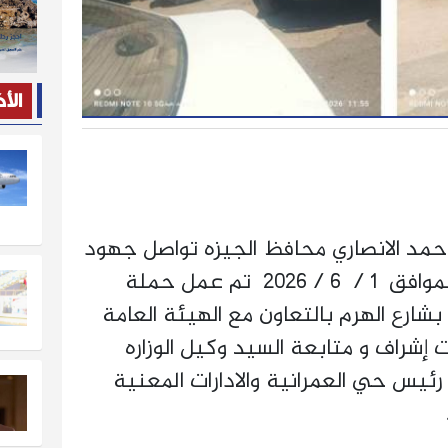
الأ
حمد الانصاري محافظ الجيزه تواصل جهود
حى العمرانيه اليوم الاثنين الموافق ١ / ٦ / ٢٠٢٦ تم عمل حملة
شارع الهرم بالتعاون مع الهيئة العامة
إشراف و متابعة السيد وكيل الوزاره
رئيس حي العمرانية والادارات المعنية