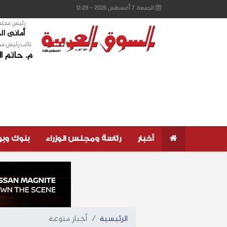
الجمعة 7 أغسطس 2026 - 12:29
رئيس مجلس 
أمانى ا
نائب رئيس مج
م. حاتم ا
أخبار
رئاسة ومجلس الوزراء
بنوك وب
الرئيسية
أخبار منوعة