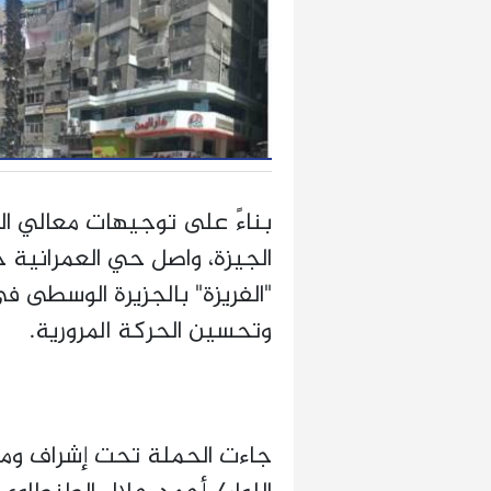
بناءً على توجيهات معالي الو
الجيزة، واصل حي العمرانية 
"الفريزة" بالجزيرة الوسطى ف
وتحسين الحركة المرورية.
جاءت الحملة تحت إشراف ومتا