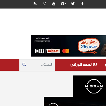
العدد الورقي