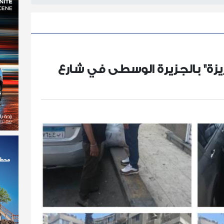
ريزة" بالجزيرة الوسطى في شارع