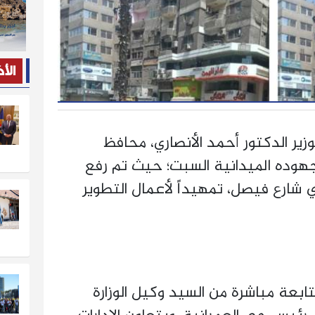
الأ
زير الدكتور أحمد الأنصاري، محافظ
جهوده الميدانية السبت؛ حيث تم رفع
ي شارع فيصل، تمهيداً لأعمال التطوير
بعة مباشرة من السيد وكيل الوزارة