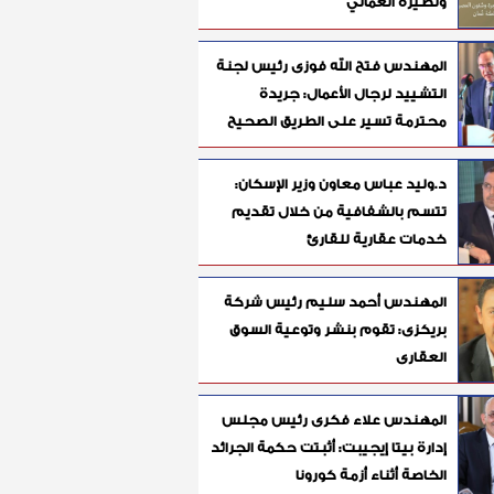
ونظيره العماني
المهندس فتح الله فوزى رئيس لجنة
التشييد لرجال الأعمال: جريدة
محترمة تسير على الطريق الصحيح
د.وليد عباس معاون وزير الإسكان:
تتسم بالشفافية من خلال تقديم
خدمات عقارية للقارئ
المهندس أحمد سليم رئيس شركة
بريكزى: تقوم بنشر وتوعية السوق
العقارى
المهندس علاء فكرى رئيس مجلس
إدارة بيتا إيجيبت: أثبتت حكمة الجرائد
الخاصة أثناء أزمة كورونا