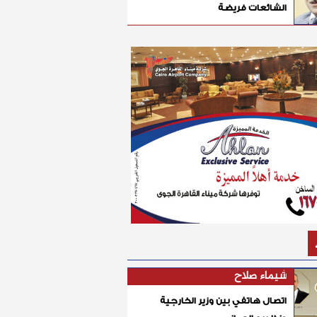
الشائعات فريضة
شيماء صلاح
اتصال هاتفي بين وزير الخارجية