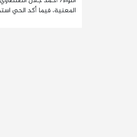
اللواء/ أحمد جلال الطنطاوي،
المعنية، فيما أكد الحي استمر