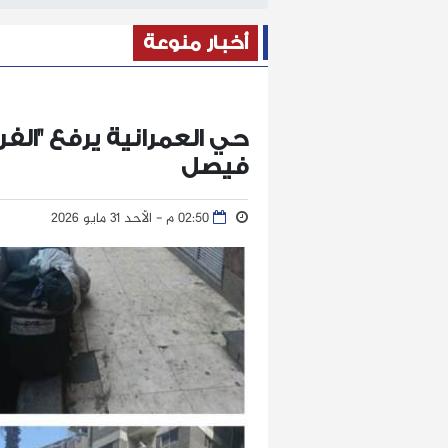
أخبار منوعة
حي العمرانية يرفع "الف
فيصل
02:50 م - الأحد 31 مايو 2026