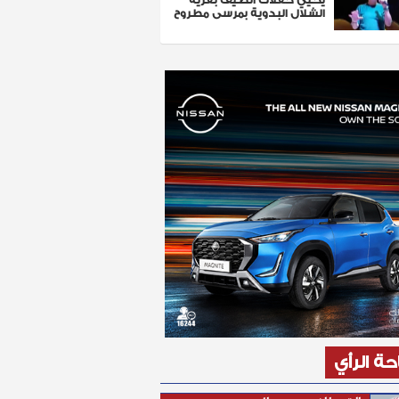
الشلال البدوية بمرسى مطروح
ة الرأي