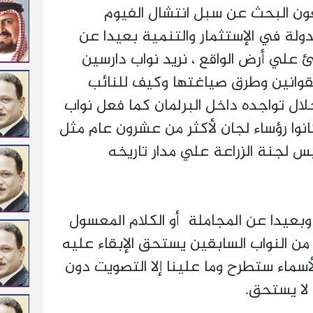
ن البحث عن سبل انتشال الفيوم
دولة في الإستثمار والتنمية بعيدا عن
 علي أرض الواقع ، نريد نواب دارسين
قوانين وطرق صياغتها وكيف للنائب
ال تواجده داخل البرلمان كما فعل نواب
نوا رؤساء لجان لأكثر من عشرون عام مثل
ئيس لجنة الزراعة علي مدار تاريخه
وبعيدا عن المجاملة أو الكلام المعسول
ن النواب السابقين يستحق الإبقاء عليه
لأسماء ستطرح وما علينا إلا التصويت دون
ا يستحق.