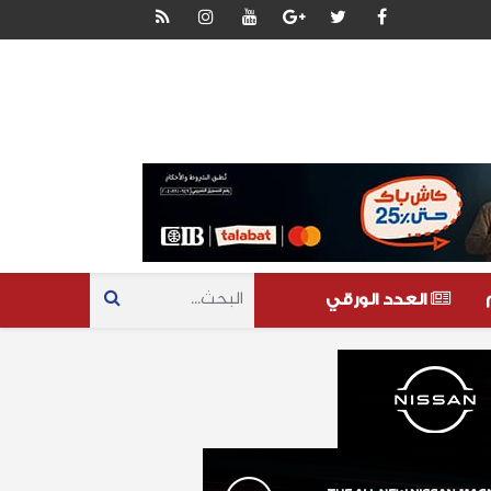
العدد الورقي