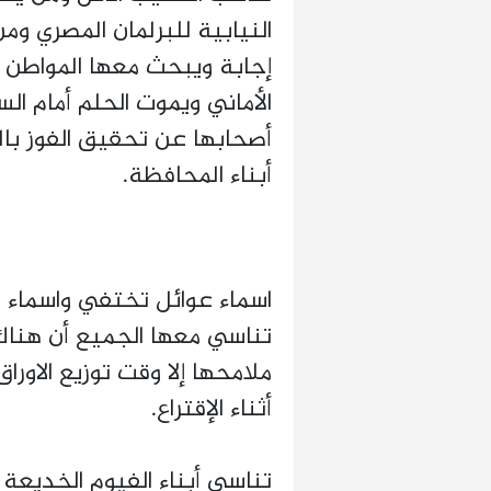
النيابية للبرلمان المصري و
إجابة ويبحث معها المواطن 
الأماني ويموت الحلم أمام ال
أصحابها عن تحقيق الفوز با
أبناء المحافظة.
اسماء عوائل تختفي واسماء 
تناسي معها الجميع أن هناك
ملامحها إلا وقت توزيع الاور
أثناء الإقتراع.
تناسي أبناء الفيوم الخديع