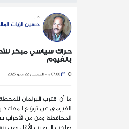
كتب
حسين الزيات الما
حراك سياسي مبكر للأحز
بالفيوم
07:00 م - الخميس 22 مايو 2025
ما أن اقترب البرلمان للمحطة ا
الفيومي عن توزيع المقاعد وال
المحافظة ومن من الأحزاب س
صاحب النصيب الأقل ومن يست