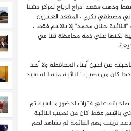
قط وذهب مقعد ادراج الرياح لمركز دشنا
اني مصطفي بكري ، المقعد العشرون
"النائبة حنان محمد" إلا بالاسم فقط ،
مية لكنها علي ذمة محافظة قنا في
يعة.
احبته عن اعين أبناء المحافظة ولا أحد
ها كان من نصيب "النائبة منه الله سيد
تي صاحبته علي فترات لحضور مناسبه ثم
اني بالاسم فقط كان من نصيب النائبة
قاعد تزينت بهم القائمة لم نشاهد لهم