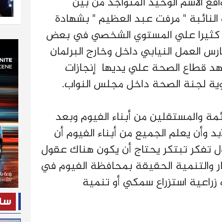
قع الاسم الوحيد المتواجد من بين
 النائبة " مرفت عبد العظيم " بشهادة
 كثيرا علي المستوي الشخصي في بعض
ارس العمل النيابي داخل وخارج البرلمان
د قطاع الصحة علي يديها إنجازات
ية لجنة الصحة داخل مجلس النواب.
مة والمستقلين من أبناء الفيوم وبعد
د وأن يعلم الجميع من أبناء الفيوم أن
ل تفكر تبتكر يحتاج أن يكون هناك عقول
ر والتنمية الحقيقة بمحافظة الفيوم في
زراعية استزراع سمكي أو تنمية
ساح