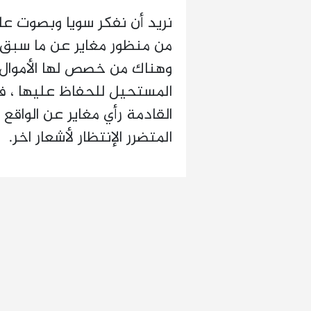
نريد أن نفكر سويا وبصوت عالي
من منظور مغاير عن ما سبق ،
وهناك من خصص لها الأموال 
المستحيل للحفاظ عليها ، فه
القادمة رأي مغاير عن الواق
المتضرر الإنتظار لأشعار اخر.