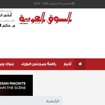
الخميس 6 أغسطس 2026 - 05:19
رئيس مجلس 
أمانى ا
نائب رئيس مج
م. حاتم ا
أخبار
رئاسة ومجلس الوزراء
بنوك وب
الرئيسية