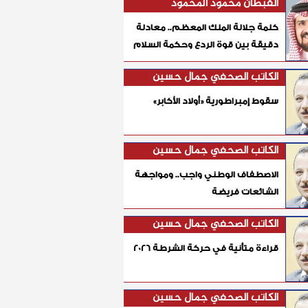
القبطان محمود المحمود
كلمة جلالة الملك المعظم.. معادلة
دقيقة بين قوة الردع وحكمة السلام
الكاتب الصحفي جمال حسين
سقوط إمبراطورية «أولاد الأكابر»
الكاتب الصحفي جمال حسين
الاصطفاف الوطني واجب.. ومواجهة
الشائعات فريضة
الكاتب الصحفي جمال حسين
قراءة متأنية في حركة الشرطة 2026
الكاتب الصحفي جمال حسين