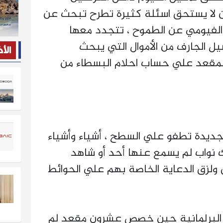
من لا يستحق اسئلة كثيرة تطرح تبحث عن
الفيومي عن الطموح ، تتجدد معها
سيل الجارف من الأموال التي يبحث
الأ
لمقعد علي حساب احلام البسطاء من
جديدة تطفو علي السطح ، أشياء وأشياء
 نواب لم يسمع عنها أحد أو شاهد
اق ولزق الدعاية الخاصة بهم علي الحوائط
ة البرلمانية حين خصص عشرون مقعد لم