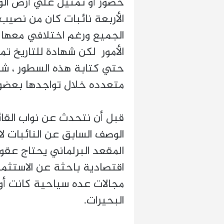
حضور أو تمثيل علي أرض الوا
الأربعة نائبات كان من نصيب
الجميع ورغم اختلافي معها
الأمور لكن شهادة للتاريخ تم
حتي كتابة هذه السطور ، شه
متعدده خلال تواجدها بعضو
قبل أن نتحدث عن نواب القائ
الوصف السابق عن النائبات لاب
المقعد البرلماني يحتاج عقو
اقتصادية باحثة عن الاستثما
مجالات عده سياحية كانت أو 
البحيرات.