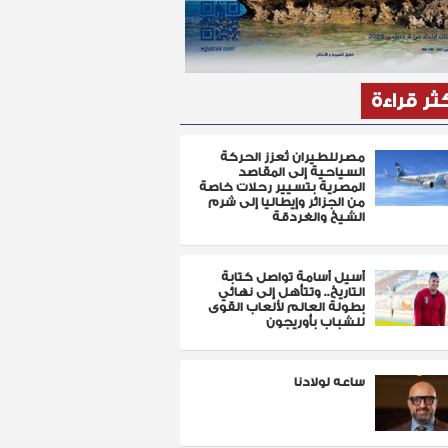
كثر قراءة
مصرللطيران تُعزز الحركة
السياحية إلى المقاصد
المصرية بتسيير رحلات خاصة
من الجزائر وإيطاليا إلى شرم
الشيخ والغردقة
أسيل أسامة تواصل كتابة
التاريخ.. وتتأهل إلى نهائي
بطولة العالم لألعاب القوى
للشباب بأوريجون
ساعه لولادنا