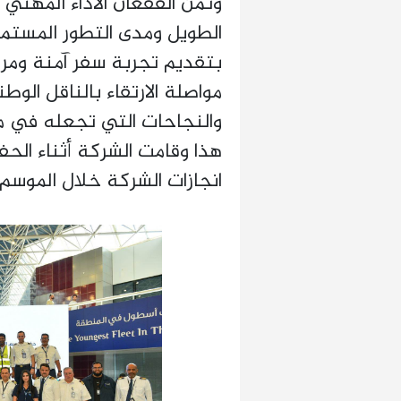
وثمّن الفقعان الأداء المهن
الطويل ومدى التطور المستمر
بتقديم تجربة سفر آمنة ومري
مواصلة الارتقاء بالناقل الوط
والنجاحات التي تجعله في م
هذا وقامت الشركة أثناء ال
انجازات الشركة خلال الموسم