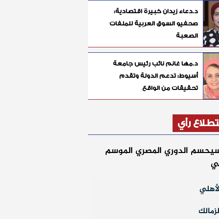
د.دعاء زيدان خبيرة اقتصادية:
صحفيو السوق العربية للملفات
الصعبة
د.مها غانم نائب رئيس جامعة
أسيوط: تدعم الدولة وتقدم
تحقيقات من الواقع
طلاع رأي
يحسم الدوري المصري الموسم
لي
أهلي
زمالك