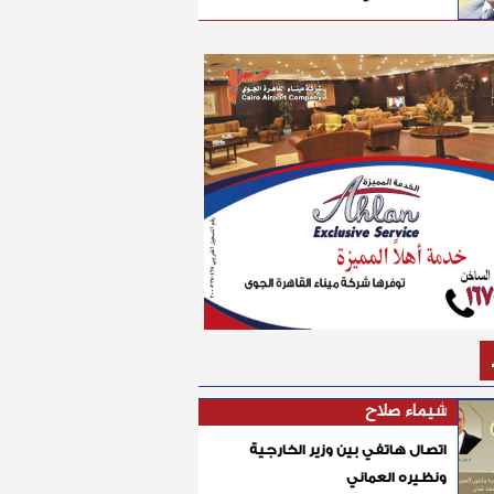
شيماء صلاح
اتصال هاتفي بين وزير الخارجية
ونظيره العماني