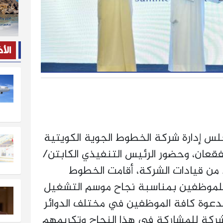
الأ
 إدارة شركة الخطوط الجوية الكويتية
قعان، وحضور الرئيس التنفيذي الكابتن/
 من قيادات الشركة، أقامت الخطوط
ً للموظفين بمناسبة نجاح موسم التشغيل
ث قامت بدعوة كافة الموظفين في مختلف الدوائر
شركة للمشاركة في هذا النجاح وتكريمهم