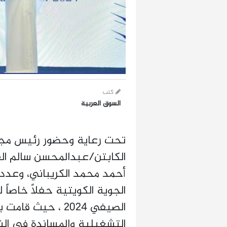
كتب
السوق العربية
تحت رعاية وحضور رئيس مجلس
الكابتن/عبدالمحسن سالم الف
أحمد محمد الكريباني، وعدد
الجوية الكويتية حفلاً خاصا
الصيفي 2024 ، حي
التشغيلية والمساندة في ال