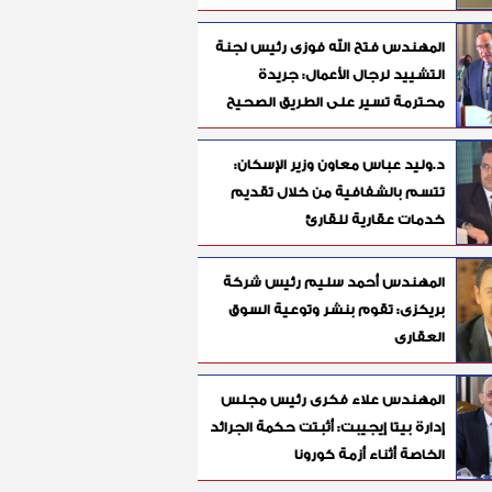
المهندس فتح الله فوزى رئيس لجنة
التشييد لرجال الأعمال: جريدة
محترمة تسير على الطريق الصحيح
د.وليد عباس معاون وزير الإسكان:
تتسم بالشفافية من خلال تقديم
خدمات عقارية للقارئ
المهندس أحمد سليم رئيس شركة
بريكزى: تقوم بنشر وتوعية السوق
العقارى
المهندس علاء فكرى رئيس مجلس
إدارة بيتا إيجيبت: أثبتت حكمة الجرائد
الخاصة أثناء أزمة كورونا