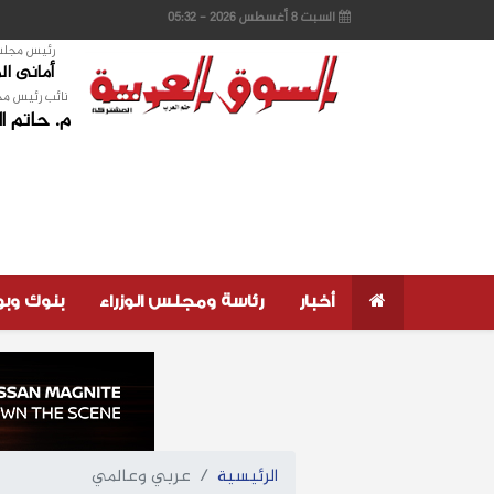
السبت 8 أغسطس 2026 - 05:32
رئيس مجلس 
أمانى ا
نائب رئيس مج
م. حاتم ا
أخبار
رئاسة ومجلس الوزراء
بنوك وب
الرئيسية
عربي وعالمي