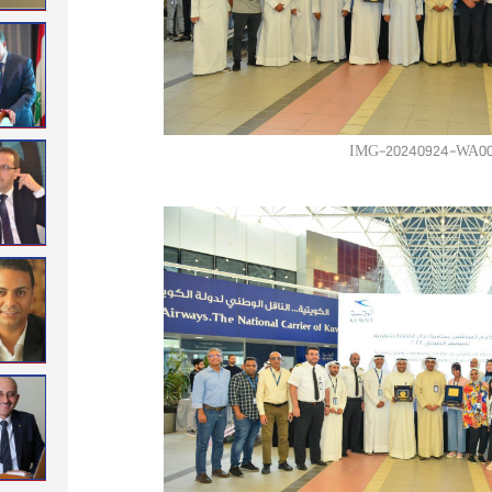
IMG-20240924-WA00