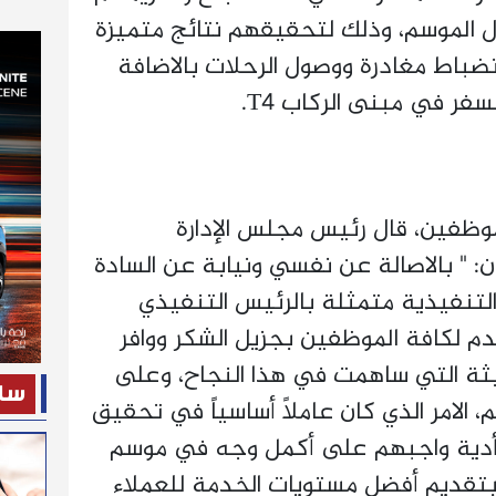
 الموسم، وذلك لتحقيقهم نتائج متميزة
ضباط مغادرة ووصول الرحلات بالاضافة
فر في مبنى الركاب T4.
موظفين، قال رئيس مجلس الإدارة
: " بالاصالة عن نفسي ونيابة عن السادة
ة التنفيذية متمثلة بالرئيس التنفيذي
قدم لكافة الموظفين بجزيل الشكر ووافر
ثة التي ساهمت في هذا النجاح، وعلى
ساح
الامر الذي كان عاملاً أساسياً في تحقيق
تأدية واجبهم على أكمل وجه في موسم
بتقديم أفضل مستويات الخدمة للعملاء