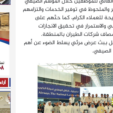
ي العالي للموظفين خلال الموسم الصيفي
 والملحوظ في توفير الخدمات والتزامهم
حة للعملاء الكرام، كما حثّهم على
ني والاستمرار في تحقيق الانجازات
صاف شركات الطيران بالمنطقة.
حفل ببث عرض مرئي يسلط الضوء عن أهم
 الصيفي.
آراء