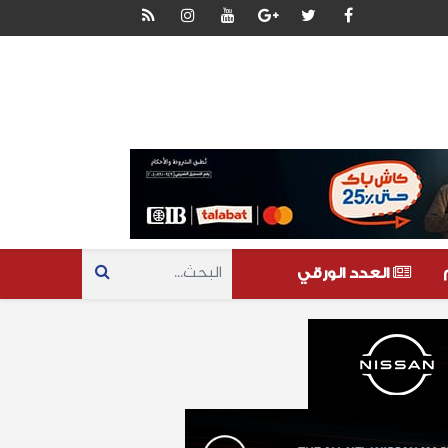
العدد الورقي